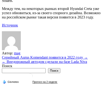
Solaris.
Между тем, на некоторых рынках второй Hyundai Creta уже
успел обновиться, из-за своего спорного дизайна. Возможно
на российском рынке такая версия появится в 2023 году.
Источник
Автор:
mag
Навигация
Серийный Aurus Komendant появится в 2022 году →
← Внедорожный автодом сделали на базе Lada Niva
по
Поиск
записям
Поиск