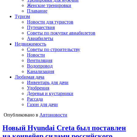
Женские тренировки
Плавание
Туризм
Новости для туристов
Путешествия
Советы по покупке авиабилетов
Авиабилеты
Недвижимость
Советы по строительству
Новости
Вентиляция
Водопровод
Канализация
Любимая дача
Инвентарь для дачи
Удобрения
Деревья и кустарники
Рассада
Газон для дачи
Опубликовано в
Автоновости
Новый Hyundai Creta был поставлен
на конвейер силами российского