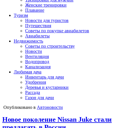
Женские тренировки
Плавание
Туризм
Новости для туристов
Путешествия
Советы по покупке авиабилетов
Авиабилеты
Недвижимость
Советы по строительству
Новости
Вентиляция
Водопровод
Канализация
Любимая дача
Инвентарь для дачи
Удобрения
Деревья и кустарники
Рассада
Газон для дачи
Опубликовано в
Автоновости
Новое поколение Nissan Juke стали
предлагать в России