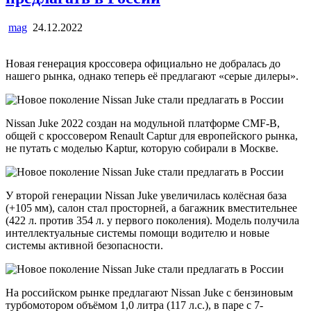
mag
24.12.2022
Новая генерация кроссовера официально не добралась до
нашего рынка, однако теперь её предлагают «серые дилеры».
Nissan Juke 2022 создан на модульной платформе CMF-B,
общей с кроссовером Renault Captur для европейского рынка,
не путать с моделью Kaptur, которую собирали в Москве.
У второй генерации Nissan Juke увеличилась колёсная база
(+105 мм), салон стал просторней, а багажник вместительнее
(422 л. против 354 л. у первого поколения). Модель получила
интеллектуальные системы помощи водителю и новые
системы активной безопасности.
На российском рынке предлагают Nissan Juke с бензиновым
турбомотором объёмом 1,0 литра (117 л.с.), в паре с 7-