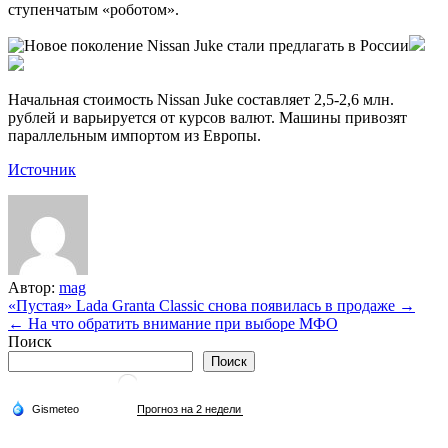
ступенчатым «роботом».
Начальная стоимость Nissan Juke составляет 2,5-2,6 млн.
рублей и варьируется от курсов валют. Машины привозят
параллельным импортом из Европы.
Источник
Автор:
mag
Навигация
«Пустая» Lada Granta Classic снова появилась в продаже →
← На что обратить внимание при выборе МФО
по
Поиск
записям
Поиск