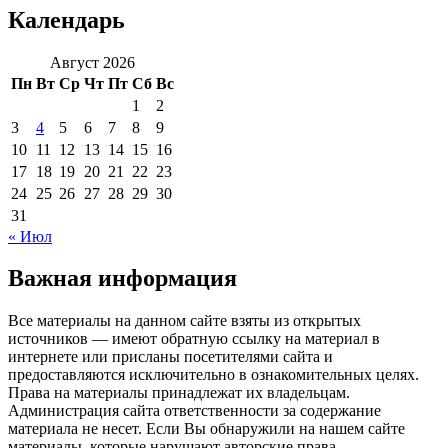
Календарь
Август 2026
Пн
Вт
Ср
Чт
Пт
Сб
Вс
1
2
3
4
5
6
7
8
9
10
11
12
13
14
15
16
17
18
19
20
21
22
23
24
25
26
27
28
29
30
31
« Июл
Важная информация
Все материалы на данном сайте взяты из открытых
источников — имеют обратную ссылку на материал в
интернете или присланы посетителями сайта и
предоставляются исключительно в ознакомительных целях.
Права на материалы принадлежат их владельцам.
Администрация сайта ответственности за содержание
материала не несет. Если Вы обнаружили на нашем сайте
материалы, которые нарушают авторские права,