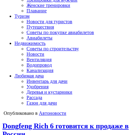
Женские тренировки
Плавание
Туризм
Новости для туристов
Путешествия
Советы по покупке авиабилетов
Авиабилеты
Недвижимость
Советы по строительству
Новости
Вентиляция
Водопровод
Канализация
Любимая дача
Инвентарь для дачи
Удобрения
Деревья и кустарники
Рассада
Газон для дачи
Опубликовано в
Автоновости
Dongfeng Rich 6 готовится к продаже в
России