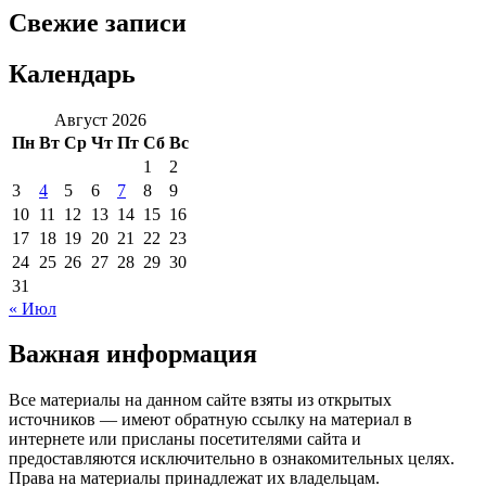
Свежие записи
Календарь
Август 2026
Пн
Вт
Ср
Чт
Пт
Сб
Вс
1
2
3
4
5
6
7
8
9
10
11
12
13
14
15
16
17
18
19
20
21
22
23
24
25
26
27
28
29
30
31
« Июл
Важная информация
Все материалы на данном сайте взяты из открытых
источников — имеют обратную ссылку на материал в
интернете или присланы посетителями сайта и
предоставляются исключительно в ознакомительных целях.
Права на материалы принадлежат их владельцам.