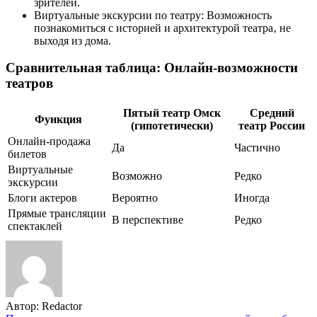
зрителей.
Виртуальные экскурсии по театру: Возможность
познакомиться с историей и архитектурой театра‚ не
выходя из дома.
Сравнительная таблица: Онлайн-возможности
театров
Пятый театр Омск
Средний
Функция
(гипотетически)
театр России
Онлайн-продажа
Да
Частично
билетов
Виртуальные
Возможно
Редко
экскурсии
Блоги актеров
Вероятно
Иногда
Прямые трансляции
В перспективе
Редко
спектаклей
Автор:
Redactor