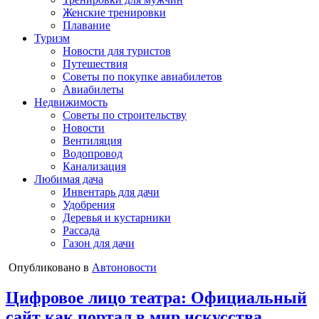
Женские тренировки
Плавание
Туризм
Новости для туристов
Путешествия
Советы по покупке авиабилетов
Авиабилеты
Недвижимость
Советы по строительству
Новости
Вентиляция
Водопровод
Канализация
Любимая дача
Инвентарь для дачи
Удобрения
Деревья и кустарники
Рассада
Газон для дачи
Опубликовано в
Автоновости
Цифровое лицо театра: Официальный
сайт как портал в мир искусства