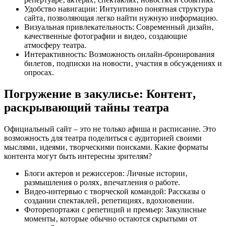
Удобство навигации: Интуитивно понятная структура
сайта‚ позволяющая легко найти нужную информацию.
Визуальная привлекательность: Современный дизайн‚
качественные фотографии и видео‚ создающие
атмосферу театра.
Интерактивность: Возможность онлайн-бронирования
билетов‚ подписки на новости‚ участия в обсуждениях и
опросах.
Погружение в закулисье: Контент‚
раскрывающий тайны театра
Официальный сайт – это не только афиша и расписание. Это
возможность для театра поделиться с аудиторией своими
мыслями‚ идеями‚ творческими поисками. Какие форматы
контента могут быть интересны зрителям?
Блоги актеров и режиссеров: Личные истории‚
размышления о ролях‚ впечатления о работе.
Видео-интервью с творческой командой: Рассказы о
создании спектаклей‚ репетициях‚ вдохновении.
Фоторепортажи с репетиций и премьер: Закулисные
моменты‚ которые обычно остаются скрытыми от