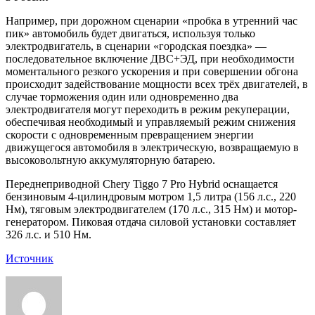
Например, при дорожном сценарии «пробка в утренний час
пик» автомобиль будет двигаться, используя только
электродвигатель, в сценарии «городская поездка» —
последовательное включение ДВС+ЭД, при необходимости
моментального резкого ускорения и при совершении обгона
происходит задействование мощности всех трёх двигателей, в
случае торможения один или одновременно два
электродвигателя могут переходить в режим рекуперации,
обеспечивая необходимый и управляемый режим снижения
скорости с одновременным превращением энергии
движущегося автомобиля в электрическую, возвращаемую в
высоковольтную аккумуляторную батарею.
Переднеприводной Chery Tiggo 7 Pro Hybrid оснащается
бензиновым 4-цилиндровым мотром 1,5 литра (156 л.с., 220
Нм), тяговым электродвигателем (170 л.с., 315 Нм) и мотор-
генератором. Пиковая отдача силовой установки составляет
326 л.с. и 510 Нм.
Источник