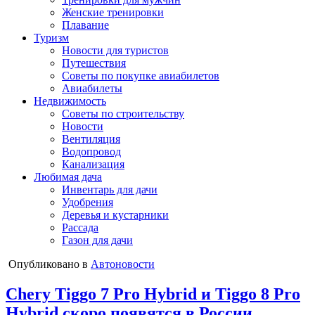
Женские тренировки
Плавание
Туризм
Новости для туристов
Путешествия
Советы по покупке авиабилетов
Авиабилеты
Недвижимость
Советы по строительству
Новости
Вентиляция
Водопровод
Канализация
Любимая дача
Инвентарь для дачи
Удобрения
Деревья и кустарники
Рассада
Газон для дачи
Опубликовано в
Автоновости
Chery Tiggo 7 Pro Hybrid и Tiggo 8 Pro
Hybrid скоро появятся в России