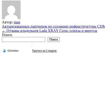
Автор:
mag
Навигация
Авторизованных партнеров по созданию инфраструктуры CDM
← Отзывы владельцев Lada XRAY Cross: плюсы и минусы
по
Поиск
записям
Поиск