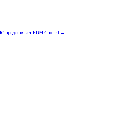
C представляет EDM Council →