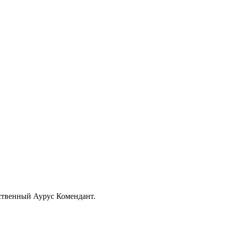
ественный Аурус Комендант.