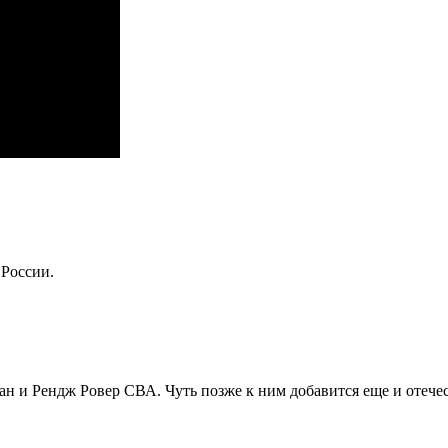
 России.
ан и Рендж Ровер СВА. Чуть позже к ним добавится еще и отеч