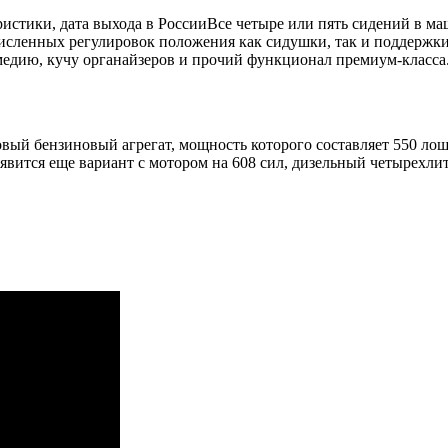
Все четыре или пять сидений в м
исленных регулировок положения как сидушки, так и поддержки 
медию, кучу органайзеров и прочий функционал премиум-класса
овый бензиновый агрегат, мощность которого составляет 550 лош
явится еще вариант с мотором на 608 сил, дизельный четырехлит