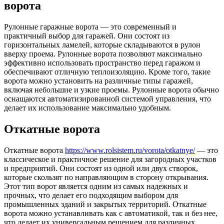
ворота
Рулонные гаражные ворота — это современный и
практичный выбор для гаражей. Они состоят из
горизонтальных ламелей, которые складываются в рулон
вверху проема. Рулонные ворота позволяют максимально
эффективно использовать пространство перед гаражом и
обеспечивают отличную теплоизоляцию. Кроме того, такие
ворота можно установить на различные типы гаражей,
включая небольшие и узкие проемы. Рулонные ворота обычно
оснащаются автоматизированной системой управления, что
делает их использование максимально удобным.
Откатные ворота
Откатные ворота
https://www.rolsistem.ru/vorota/otkatnye/
— это
классическое и практичное решение для загородных участков
и предприятий. Они состоят из одной или двух створок,
которые скользят по направляющим в сторону открывания.
Этот тип ворот является одним из самых надежных и
прочных, что делает его подходящим выбором для
промышленных зданий и закрытых территорий. Откатные
ворота можно устанавливать как с автоматикой, так и без нее,
что делает их универсальным решением для различных