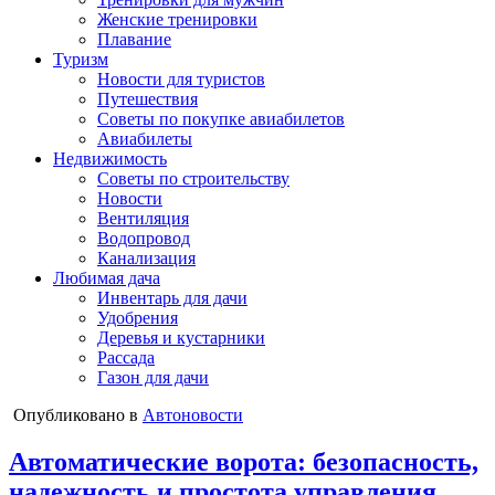
Женские тренировки
Плавание
Туризм
Новости для туристов
Путешествия
Советы по покупке авиабилетов
Авиабилеты
Недвижимость
Советы по строительству
Новости
Вентиляция
Водопровод
Канализация
Любимая дача
Инвентарь для дачи
Удобрения
Деревья и кустарники
Рассада
Газон для дачи
Опубликовано в
Автоновости
Автоматические ворота: безопасность,
надежность и простота управления