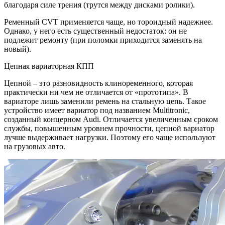
благодаря силе трения (трутся между дисками ролики).
Ременный CVT применяется чаще, но тороидный надежнее.
Однако, у него есть существенный недостаток: он не
подлежит ремонту (при поломки приходится заменять на
новый).
Цепная вариаторная КПП
Цепной – это разновидность клиноременного, которая
практически ни чем не отличается от «прототипа». В
вариаторе лишь заменили ремень на стальную цепь. Такое
устройство имеет вариатор под названием Multitronic,
созданный концерном Audi. Отличается увеличенным сроком
службы, повышенным уровнем прочности, цепной вариатор
лучше выдерживает нагрузки. Поэтому его чаще используют
на грузовых авто.