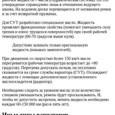
утверждение справедливо лишь в отношении ведущего
шкива. На ведомом диски перемещаются от натяжения ремня
и за счет возвратной пружины.
Для CVT разработано специальное масло. Жидкость
проявляет фрикционные свойства (помогает уменьшить силу
трения и износ трущихся поверхностей) при своей рабочей
температуре (60-70 градусов выше нуля).
Допустимо заливать только оригинальную
жидкость (никаких заменителей).
При движении со скоростью более 150 км/ч масло
перегревается (рабочая температура возрастает до +80
градусов). Перегрева допускать нельзя, он негативно
сказывается на сроке службы вариатора (CVT). Охлаждают
жидкость с помощью дополнительно установленного
маслоохладителя (радиатор).
Необходимо следить за уровнем масла: если количество
слишком уменьшиться, ремень будет проскальзывать. И,
чтобы не допустить засорения, менять жидкость необходимо
каждые 60-150 000 км (раз в пять лет).
Иные типы вариаторов