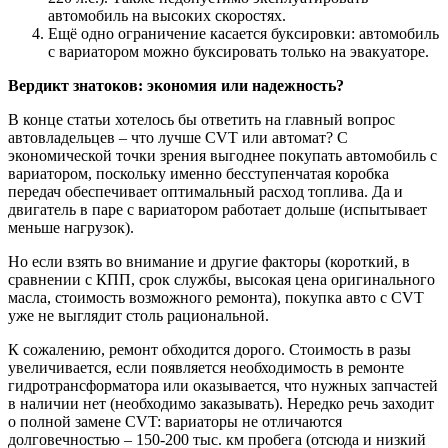
автомобиль на высоких скоростях.
Ещё одно ограничение касается буксировки: автомобиль
с вариатором можно буксировать только на эвакуаторе.
Вердикт знатоков: экономия или надежность?
В конце статьи хотелось бы ответить на главный вопрос
автовладельцев – что лучше CVT или автомат? С
экономической точки зрения выгоднее покупать автомобиль с
вариатором, поскольку именно бесступенчатая коробка
передач обеспечивает оптимальный расход топлива. Да и
двигатель в паре с вариатором работает дольше (испытывает
меньше нагрузок).
Но если взять во внимание и другие факторы (короткий, в
сравнении с КПП, срок службы, высокая цена оригинального
масла, стоимость возможного ремонта), покупка авто с CVT
уже не выглядит столь рациональной.
К сожалению, ремонт обходится дорого. Стоимость в разы
увеличивается, если появляется необходимость в ремонте
гидротрансформатора или оказывается, что нужных запчастей
в наличии нет (необходимо заказывать). Нередко речь заходит
о полной замене CVT: вариаторы не отличаются
долговечностью – 150-200 тыс. км пробега (отсюда и низкий