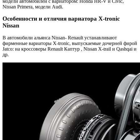
модели автомобилей с вариатором: Honda HR-V и Civic,
Nissan Primera, модели Audi.
Особенности и отличия вариатора X-tronic
Nissan
В автомобили альянса Nissan- Renault устанавливают
фирменные вариаторы X-tronic, выпускаемые дочерней фирой
Jatco: на кроссоверы Renault Каптур , Nissan X-trail и Qashqai и
др.