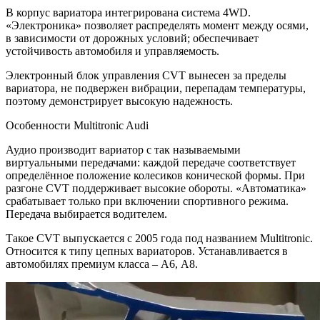
В корпус вариатора интегрирована система 4WD.
«Электроника» позволяет распределять момент между осями,
в зависимости от дорожных условий; обеспечивает
устойчивость автомобиля и управляемость.
Электронный блок управления CVT вынесен за пределы
вариатора, не подвержен вибрации, перепадам температуры,
поэтому демонстрирует высокую надежность.
Особенности Multitronic Audi
Аудио производит вариатор с так называемыми
виртуальными передачами: каждой передаче соответствует
определённое положение колесиков конической формы. При
разгоне CVT поддерживает высокие обороты. «Автоматика»
срабатывает только при включении спортивного режима.
Передача выбирается водителем.
Такое CVT выпускается с 2005 года под названием Multitronic.
Относится к типу цепных вариаторов. Устанавливается в
автомобилях премиум класса – А6, А8.