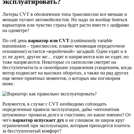
эксплуатировать?
Литеры CVT в обозначении типа трансмиссии все меньше и
меньше пугают автомобилистов. Но надо ли вообще бояться
вариаторов или чувство страха будет расти вместе с цифрами
на одометре?
По сей день
вариатор или CVT
(continuously variable
transmission – трансмиссия, плавно меняющая передаточное
отношение) остается «коробочной» загадкой. Одни ездят и в
ус не дуют, другие же… ездят и напрягаются или не ездят, но
тоже напрягаются. Некоторые со скепсисом смотрят на
бесступенчатость и своеобразие управления ускорением, когда
мотор подвисает на высоких оборотах, а также на ряд других
еще менее приятных моментов, о которых мы поговорим
ниже.
Разумеется, в случае с CVT необходимо соблюдать
определенные правила эксплуатации, дабы «непонятная
штуковина» прожила долго и счастливо, но какие именно? От
чего
вариатор испускает дух
и не слишком ли широк круг
ограничений при эксплуатации, которым приходится платить
за бесступенчатый комфорт?