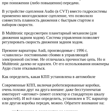
при понижении (либо повышении) передачи.
В устройстве сцепления Audio (в CVT) вместо гидросистемы
применено многодисковое сцепление, что позволило
совместить плавность движения с быстрым стартом и
набором скорости.
В Multitronic предусмотрен планетарный механизм (для
движения задним ходом). Система управления позволяет
регулировать скорость движения задним ходом.
Прежние вариаторы Audi, производимые с 1996 г,
«славились» постоянными сбоями в управляющей
электронной системе. Не отличалась прочностью цепь. Но и
Multitronic далеко не идеален. От его использования инженеры
Ауди стали отказываться.
Как определить, какая КПП установлена в автомобиле
Современные КПП, включая роботизированные коробки,
очень похожи друг на друга внешне: даже бесступенчатая
имитирует «автомат» (имеет селектор и стандартную шкалу
скоростей). И всё-таки определить, установлен в ТС вариатор
или другая коробка передач, можно. Обратите внимание на: