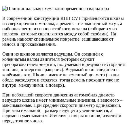
В современной конструкции КПП CVT применяются шкивы
из сверхпрочного металла, а ремень – не эластичный жгут, а
наборная лента из износостойкого металла (собирается из
полосок, которые скрепляются между собой скобами). На
ремень наносят специальное покрытие, защищающее от
износа и проскальзывания.
Один из шкивов является ведущим. Он соединён с
коленчатым валом двигателя (который служит
преобразователем энергии, получаемой в результате сгорания
топлива, в энергию вращения). Ведомый шкив соединен с
колёсами авто. Шкивы имеют переменный диаметр (грани
обода расходятся и сходятся, тогда ремень проходит уже не
внутри, между ними, а поверх).
При небольшой скорости движения автомобиля диаметр
ведущего шкива имеет минимальные значения, а ведомого –
максимальные. При средней скорости диаметр одинаковый.
При максимальной – размер ведущего увеличивается, а
ведомого уменьшается. Изменяя размеры шкивов, изменяем
передаточное число.