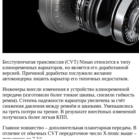
Бесступенчатая трансмиссия (CVT) Nissan относится к типу
клиноременных вариаторов, но является его доработанной
версией. Причиной доработки послужило желание
автоконцерна лишить вариатор его типичных недостатков.
Инженеры внесли изменения в устройство клиноременной
передачи (изготовили более тонкие шкивы, снизили гибкость
ремня). Степень надежности вариатора увеличена за счёт
снижения давления между ремнём и шкивами. Уменьшились
на треть потери на трение. В результате внесённых изменений
получилась более легкая КПП.
Главное новшество – дополнительная планетарная передача. В
отличие от обычных CVT передаточное число X-tronic выше –
повышено до 7,3/1.