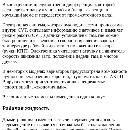
В конструкции предусмотрен и дифференциал, который
распределяет нагрузку по колёсам (на дифференциал
крутящий момент передается от промежуточного вала).
Электронная система, которая руководит всеми процессами
внутри CVT, считывает информацию с датчиков и изменяет
режим работы CVT. Датчики установлены там, где можно
быстро получить сведения о скорости вращения валов, о
температуре рабочей жидкости, о положении селектора
(ручки КПП). Электроника учитывает нагрузку на двигатель,
скорость движения авто, положение педали газа и многое
другое.
В некоторых моделях вариаторов предусмотрена возможность
ручного переключения скоростей, ступенчато, как на АКПП.
В других могут присутствовать лишь спецрежимы:
«спортивный», «экономичный».
Все описанные элементы помещены в один корпус.
Рабочая жидкость
Диаметр шкива изменяется за счет перемещения дисков.
Перемещение оказывается возможным благодаря давлению
рабочей жидкости – масла (гидравлическая система). Но это