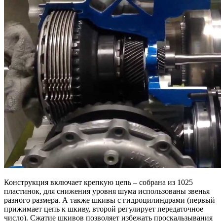
Конструкция включает крепкую цепь – собрана из 1025
пластинок, для снижения уровня шума использованы звенья
разного размера. А также шкивы с гидроцилиндрами (первый
прижимает цепь к шкиву, второй регулирует передаточное
число). Сжатие шкивов позволяет избежать проскальзывания