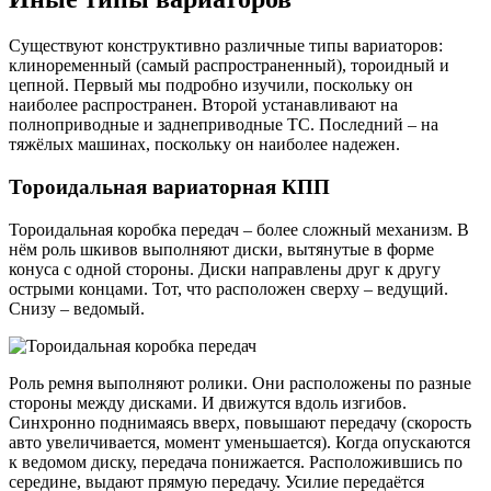
Существуют конструктивно различные типы вариаторов:
клиноременный (самый распространенный), тороидный и
цепной. Первый мы подробно изучили, поскольку он
наиболее распространен. Второй устанавливают на
полноприводные и заднеприводные ТС. Последний – на
тяжёлых машинах, поскольку он наиболее надежен.
Тороидальная вариаторная КПП
Тороидальная коробка передач – более сложный механизм. В
нём роль шкивов выполняют диски, вытянутые в форме
конуса с одной стороны. Диски направлены друг к другу
острыми концами. Тот, что расположен сверху – ведущий.
Снизу – ведомый.
Роль ремня выполняют ролики. Они расположены по разные
стороны между дисками. И движутся вдоль изгибов.
Синхронно поднимаясь вверх, повышают передачу (скорость
авто увеличивается, момент уменьшается). Когда опускаются
к ведомом диску, передача понижается. Расположившись по
середине, выдают прямую передачу. Усилие передаётся