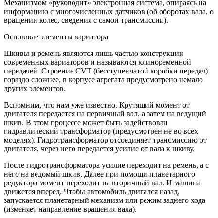
Механизмом «руководит» электронная система, опираясь на
информацию с многочисленных датчиков (об оборотах вала, о
вращении колес, сведения с самой трансмиссии).
Основные элементы вариатора
Шкивы и ремень являются лишь частью конструкции
современных вариаторов и называются клиноременной
передачей. Строение CVT (бесступенчатой коробки передач)
гораздо сложнее, в корпусе агрегата предусмотрено немало
других элементов.
Вспомним, что нам уже известно. Крутящий момент от
двигателя передается на первичный вал, а затем на ведущий
шкив. В этом процессе может быть задействован
гидравлический трансформатор (предусмотрен не во всех
моделях). Гидротрансформатор отсоединяет трансмиссию от
двигателя, через него передается усилие от вала к шкиву.
После гидротрансформатора усилие переходит на ремень, а с
него на ведомый шкив. Далее при помощи планетарного
редуктора момент переходит на вторичный вал. И машина
движется вперед. Чтобы автомобиль двигался назад,
запускается планетарный механизм или режим заднего хода
(изменяет направление вращения вала).