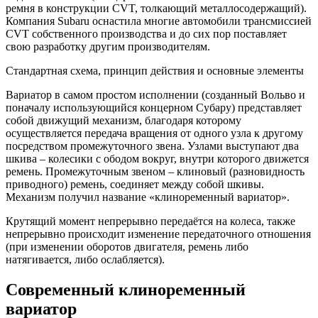
ремня в конструкции CVT, толкающий металлосодержащий).
Компания Subaru оснастила многие автомобили трансмиссией
CVT собственного производства и до сих пор поставляет
свою разработку другим производителям.
Стандартная схема, принцип действия и основные элементы
Вариатор в самом простом исполнении (созданный Вольво и
поначалу использующийся концерном Субару) представляет
собой движущий механизм, благодаря которому
осуществляется передача вращения от одного узла к другому
посредством промежуточного звена. Узлами выступают два
шкива – колесики с ободом вокруг, внутри которого движется
ремень. Промежуточным звеном – клиновый (разновидность
приводного) ремень, соединяет между собой шкивы.
Механизм получил название «клиноременный вариатор».
Крутящий момент непрерывно передаётся на колеса, также
непрерывно происходит изменение передаточного отношения
(при изменении оборотов двигателя, ремень либо
натягивается, либо ослабляется).
Современный клиноременный
вариатор