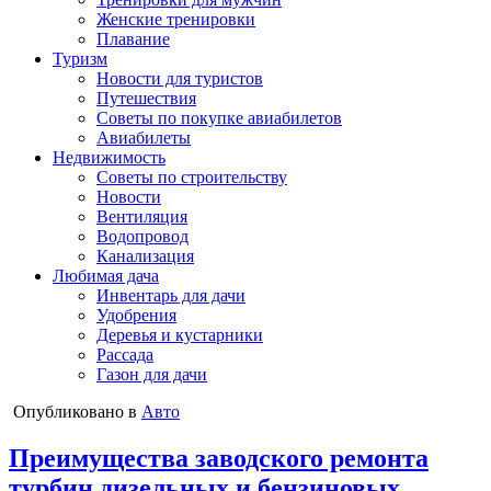
Женские тренировки
Плавание
Туризм
Новости для туристов
Путешествия
Советы по покупке авиабилетов
Авиабилеты
Недвижимость
Советы по строительству
Новости
Вентиляция
Водопровод
Канализация
Любимая дача
Инвентарь для дачи
Удобрения
Деревья и кустарники
Рассада
Газон для дачи
Опубликовано в
Авто
Преимущества заводского ремонта
турбин дизельных и бензиновых