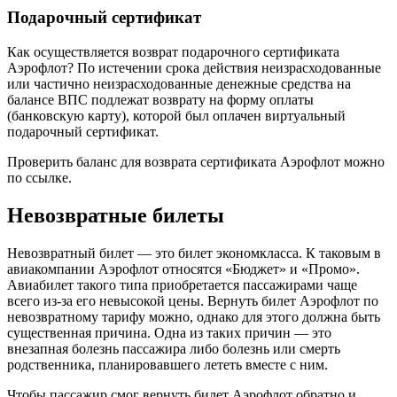
Подарочный сертификат
Как осуществляется возврат подарочного сертификата
Аэрофлот? По истечении срока действия неизрасходованные
или частично неизрасходованные денежные средства на
балансе ВПС подлежат возврату на форму оплаты
(банковскую карту), которой был оплачен виртуальный
подарочный сертификат.
Проверить баланс для возврата сертификата Аэрофлот можно
по ссылке.
Невозвратные билеты
Невозвратный билет — это билет экономкласса. К таковым в
авиакомпании Аэрофлот относятся «Бюджет» и «Промо».
Авиабилет такого типа приобретается пассажирами чаще
всего из-за его невысокой цены. Вернуть билет Аэрофлот по
невозвратному тарифу можно, однако для этого должна быть
существенная причина. Одна из таких причин — это
внезапная болезнь пассажира либо болезнь или смерть
родственника, планировавшего лететь вместе с ним.
Чтобы пассажир смог вернуть билет Аэрофлот обратно и