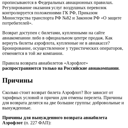
прописываются в Федеральных авиационных правилах.
Регулирование оказания услуг воздушных перевозок
контролируется положениями ГК РФ, Приказом
Министерства транспорта РФ №82 и Законом РФ «О защите
потребителей».
Возврат доступен с билетами, купленными на сайте
авиакомпании либо в официальном центре продаж. Как
вернуть билеты аэрофлота, купленные не в авиакассе?
Бронирование, осуществленное у туристических операторов,
отменяется в той же компании.
Правила возврата авиабилетов «Аэрофлот»
распространяются только на Российские авиакомпании
.
Причины
Сколько стоит возврат билета Аэрофлот? Все зависит от
тарифных условий и причин для отмены перелета. Причины
для возврата делятся на две большие группы: добровольные и
вынужденные.
Причины для вынужденного возврата авиабилета
Аэрофлот
(п. 227 ФАП):