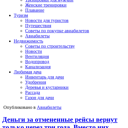
Женские тренировки
Плавание
Туризм
Новости для туристов
Путешествия
Советы по покупке авиабилетов
Авиабилеты
Недвижимость
Советы по строительству
Новости
Вентиляция
Водопровод
Канализация
Любимая дача
Инвентарь для дачи
Удобрения
Деревья и кустарники
Рассада
Газон для дачи
Опубликовано в
Авиабилеты
Деньги за отмененные рейсы вернут
только через три года. Вместо них