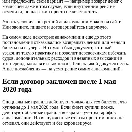
или предложить свой вариант — например возврат денег с
комиссией даже в том случае, если внутренний рейс не
отменили, но пассажир просто не хочет лететь.
Узнать условия конкретной авиакомпании можно на сайте.
Или звоните, пишите и договаривайтесь напрямую.
На самом деле некоторые авиакомпании еще до этого
постановления отказывались возвращать деньги или меняли
билеты на ваучеры. Но нужен был документ, который
узаконит такую практику и позволит перевозчикам избежать
судов, дополнительных расходов и внезапных взысканий в
тот период, когда все и так плохо. Теперь такой документ есть.
А все послабления — на усмотрение самих авиакомпаний.
Если договор заключен после 1 мая
2020 года
Специальные правила действуют только для тех билетов, что
куплены до 1 мая 2020 года. Если билет купили позже,
действуют обычные правила возврата с учетом тарифов
авиакомпании. Но вынужденные отказы при этом никто не
отменял, они действуют и без коронавируса.