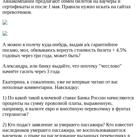
Авиакомпании предлагают обмен билетов на ваучеры и
сертификаты и после 1 мая. Правила нужно искать на сайтах
перевозчиков.
А можно я полечу куда-нибудь, выдам а/к гарантийное
письмо, мол, обязываюсь вернуть стоимость билета + 4.5%
годовых через три года, может быть?
Александра, или банку выдайте, что ипотеку "чесслово"
начнёте гасить через 3 года
Екатерина, к сожалению, уже не впервые читаю от вас
неполные комментарии. Навскидку:
1) По какой такой ключевой ставке Банка России начисляются
проценты на сумму провозной платы, выраженную,
например, в валюте евро и внесённую перевозчику в фунтах
стерлингов?
2) Кто подаст заявление за умершего пассажира? Кто известит
наследников умершего пассажира, не воспользовавшегося
ваучером, о праве на наследование выданных перевозчику в