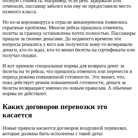
полную стоимость. Например, если рейс задержали или
отменили, пассажир заболел или ему не предоставили место
нужного класса.
Но из-за коронавируса в отрасли авиаперевозок появились
серьезные проблемы. Многие рейсы пришлось отменить,
полеты за границу остановлены почти полностью. Пассажиры
пришли за своими деньгами. До недавнего времени эти
вопросы решались у кого как получится: кому-то возвращали
деньги, кто-то ждал, кто-то менял билеты на сертификаты или
получал скидки.
И вот приняли специальные нормы для возврата денег за
билеты на те рейсы, что пришлось отменить или перенести в
период режима повышенной готовности. Это значит, что,
пока действует режим повышенной готовности, деньги за
билеты возвращают именно по новым правилам. А обычные
нормы не действуют.
Каких договоров перевозки это
касается
Новые правила касаются договоров воздушной перевозки,
которые должны быть исполнены с такой даты: