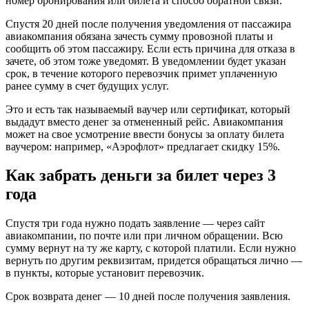
номер бронирования или билета и способ обратной связи.
Спустя 20 дней после получения уведомления от пассажира
авиакомпания обязана зачесть сумму провозной платы и
сообщить об этом пассажиру. Если есть причина для отказа в
зачете, об этом тоже уведомят. В уведомлении будет указан
срок, в течение которого перевозчик примет уплаченную
ранее сумму в счет будущих услуг.
Это и есть так называемый ваучер или сертификат, который
выдадут вместо денег за отмененный рейс. Авиакомпания
может на свое усмотрение ввести бонусы за оплату билета
ваучером: например, «Аэрофлот» предлагает скидку 15%.
Как забрать деньги за билет через 3
года
Спустя три года нужно подать заявление — через сайт
авиакомпании, по почте или при личном обращении. Всю
сумму вернут на ту же карту, с которой платили. Если нужно
вернуть по другим реквизитам, придется обращаться лично —
в пункты, которые установит перевозчик.
Срок возврата денег — 10 дней после получения заявления.