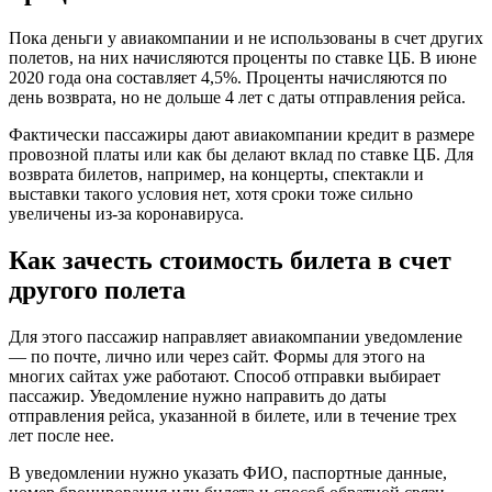
Пока деньги у авиакомпании и не использованы в счет других
полетов, на них начисляются проценты по ставке ЦБ. В июне
2020 года она составляет 4,5%. Проценты начисляются по
день возврата, но не дольше 4 лет с даты отправления рейса.
Фактически пассажиры дают авиакомпании кредит в размере
провозной платы или как бы делают вклад по ставке ЦБ. Для
возврата билетов, например, на концерты, спектакли и
выставки такого условия нет, хотя сроки тоже сильно
увеличены из-за коронавируса.
Как зачесть стоимость билета в счет
другого полета
Для этого пассажир направляет авиакомпании уведомление
— по почте, лично или через сайт. Формы для этого на
многих сайтах уже работают. Способ отправки выбирает
пассажир. Уведомление нужно направить до даты
отправления рейса, указанной в билете, или в течение трех
лет после нее.
В уведомлении нужно указать ФИО, паспортные данные,