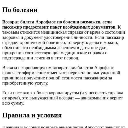
По болезни
Возврат билета Аэрофлот по болезни возможен, если
пассажир предоставит пакет необходимых документов.
К
таковым относится медицинская справка от врача о состоянии
здоровья и документ удостоверения личности. Если пассажир
страдает хронической болезнью, то вернуть деньги можно,
объяснив это необходимым лечением в даты поездки,
прикрепив соответствующие медицинские справки о
подтверждении лечения в этот период.
В связи с коронавирусом возврат авиабилетов Аэрофлот
включает оформление отмены от перелета по вынужденной
причине и получение полной стоимости пассажиром за
приобретенную услугу.
Если пассажир заболел коронавирусом (и у него есть справка
от врача), это вынужденный возврат — авиакомпания вернет
всю сумму.
Правила и условия
Правила и условия возврата авиабилетов Аэрофлот зависят от