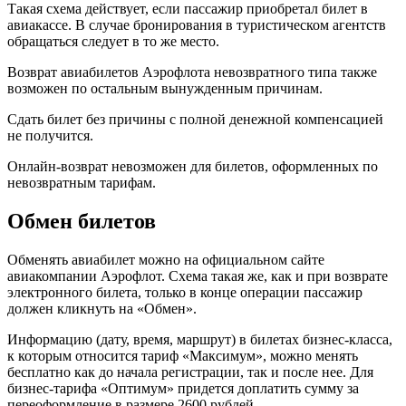
Такая схема действует, если пассажир приобретал билет в
авиакассе. В случае бронирования в туристическом агентств
обращаться следует в то же место.
Возврат авиабилетов Аэрофлота невозвратного типа также
возможен по остальным вынужденным причинам.
Сдать билет без причины с полной денежной компенсацией
не получится.
Онлайн-возврат невозможен для билетов, оформленных по
невозвратным тарифам.
Обмен билетов
Обменять авиабилет можно на официальном сайте
авиакомпании Аэрофлот. Схема такая же, как и при возврате
электронного билета, только в конце операции пассажир
должен кликнуть на «Обмен».
Информацию (дату, время, маршрут) в билетах бизнес-класса,
к которым относится тариф «Максимум», можно менять
бесплатно как до начала регистрации, так и после нее. Для
бизнес-тарифа «Оптимум» придется доплатить сумму за
переоформление в размере 2600 рублей.