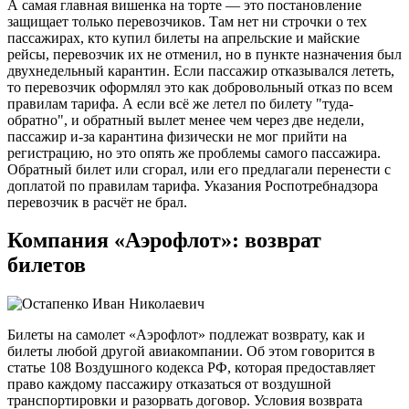
А самая главная вишенка на торте — это постановление
защищает только перевозчиков. Там нет ни строчки о тех
пассажирах, кто купил билеты на апрельские и майские
рейсы, перевозчик их не отменил, но в пункте назначения был
двухнедельный карантин. Если пассажир отказывался лететь,
то перевозчик оформлял это как добровольный отказ по всем
правилам тарифа. А если всё же летел по билету "туда-
обратно", и обратный вылет менее чем через две недели,
пассажир и-за карантина физически не мог прийти на
регистрацию, но это опять же проблемы самого пассажира.
Обратный билет или сгорал, или его предлагали перенести с
доплатой по правилам тарифа. Указания Роспотребнадзора
перевозчик в расчёт не брал.
Компания «Аэрофлот»: возврат
билетов
Билеты на самолет «Аэрофлот» подлежат возврату, как и
билеты любой другой авиакомпании. Об этом говорится в
статье 108 Воздушного кодекса РФ, которая предоставляет
право каждому пассажиру отказаться от воздушной
транспортировки и разорвать договор. Условия возврата