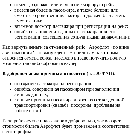
отмена, задержка или изменение маршрута рейса;
внезапная болезнь пассажира, а также болезнь или
смерть его родственника, который должен был лететь
вместе с ним;
затяжной досмотр пассажира при регистрации на рейс;
ошибка в заполнении данных пассажира при его
регистрации, совершенная сотрудниками авиакомпании.
Как вернуть деньги за отмененный рейс «Аэрофлот» по вине
авиакомпании? По вынужденным причинам, к которым
относится отмена рейса, пассажир вправе получить полную
компенсацию либо оформить ваучер.
К добровольным причинам относятся
(п. 229 ФАП):
опоздание пассажира на регистрацию;
ошибка, совершенная пассажиром при заполнении
личных данных;
личные причины пассажира для отказа от воздушной
транспортировки (свадьба, похороны, проблемы на
работе и т.д.).
Если рейс отменен пассажиром добровольно, тот возврат
стоимости билета Аэрофлот будет произведен в соответствии
с его тарифом.