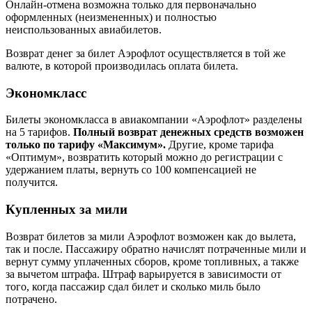
Онлайн-отмена возможна только для первоначально
оформленных (неизмененных) и полностью
неиспользованных авиабилетов.
Возврат денег за билет Аэрофлот осуществляется в той же
валюте, в которой производилась оплата билета.
Экономкласс
Билеты экономкласса в авиакомпании «Аэрофлот» разделены
на 5 тарифов.
Полный возврат денежных средств возможен
только по тарифу «Максимум».
Другие, кроме тарифа
«Оптимум», возвратить который можно до регистрации с
удержанием платы, вернуть со 100 компенсацией не
получится.
Купленных за мили
Возврат билетов за мили Аэрофлот возможен как до вылета,
так и после. Пассажиру обратно начислят потраченные мили и
вернут сумму уплаченных сборов, кроме топливных, а также
за вычетом штрафа. Штраф варьируется в зависимости от
того, когда пассажир сдал билет и сколько миль было
потрачено.