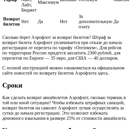
Максимум
Лайт,
Бюджет
За
Возврат
Нет
Да
Нет
дополнительную
Да
билетов
плату
Сколько берет Аэрофлот за возврат билетов? Штраф за
возврат билета Аэрофлот уплачивается при отказе до начала
регистрации от перелета по тарифу «Оптимум». Для рейсов
по территории России придется заплатить 2300 рублей, для
перелетов по Европе — 35 евро, для США — 40 долларов.
С полной инструкцией можно ознакомиться на официальном
сайте новостей по возврату билетов Аэрофлота здесь.
Сроки
Как сделать возврат авиабилетов Аэрофлот, сколько теряешь в
той или иной ситуации? Чтобы избежать штрафных санкций,
возврат билетов на самолет Аэрофлот лучше осуществлять за
сутки до начала регистрации. Это позволит избежать
денежного взыскания в размере 25% от стоимости авиабилета.