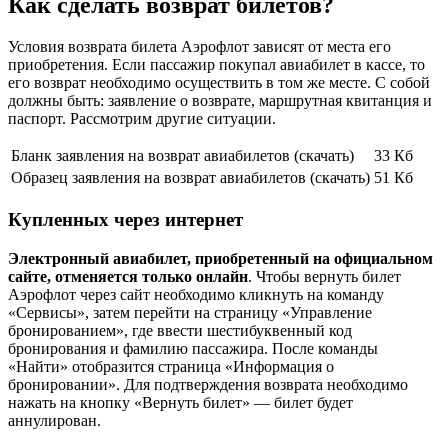
Как сделать возврат билетов?
Условия возврата билета Аэрофлот зависят от места его
приобретения. Если пассажир покупал авиабилет в кассе, то
его возврат необходимо осуществить в том же месте. С собой
должны быть: заявление о возврате, маршрутная квитанция и
паспорт. Рассмотрим другие ситуации.
Бланк заявления на возврат авиабилетов (скачать)
33 Кб
Образец заявления на возврат авиабилетов (скачать)
51 Кб
Купленных через интернет
Электронный авиабилет, приобретенный на официальном
сайте, отменяется только онлайн
. Чтобы вернуть билет
Аэрофлот через сайт необходимо кликнуть на команду
«Сервисы», затем перейти на страницу «Управление
бронированием», где ввести шестибуквенный код
бронирования и фамилию пассажира. После команды
«Найти» отобразится страница «Информация о
бронировании». Для подтверждения возврата необходимо
нажать на кнопку «Вернуть билет» — билет будет
аннулирован.