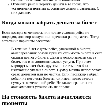
Отменить рейс и вернуть деньги в те сроки, что
установлены новыми коронавирусными правилами. О
них дальше.
Когда можно забрать деньги за билет
Если поездка отменилась или новые условия рейса не
подходят, договор воздушной перевозки расторгается. Тогда
есть такие варианты расчетов:
В течение 3 лет с даты рейса, указанной в билете,
авиаперевозчик обязан принять стоимость билета в счет
оплаты другого билета. Деньги можно зачесть как за
билет, так и за дополнительные услуги. При этом
маршрут может быть другим — не тем, что был
изначально указан в билете. Сумму можно использовать
сразу, доплатой или по частям. Если пассажир выбрал
рейс и на него есть билеты, он имеет право зачесть
сумму за отмененный рейс. Никакие ограничения
авиакомпания установить не вправе.
На стоимость билета начисляются
проценты