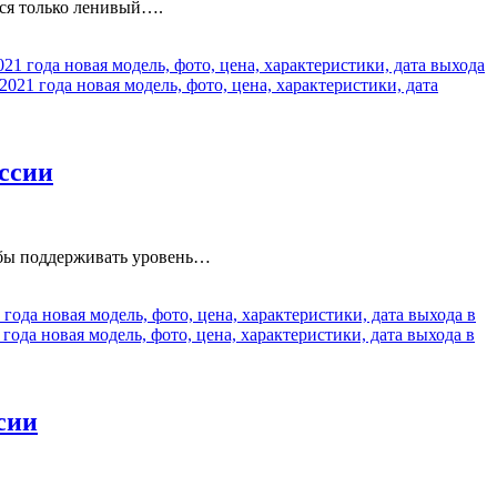
лся только ленивый….
2021 года новая модель, фото, цена, характеристики, дата выхода
 2021 года новая модель, фото, цена, характеристики, дата
оссии
тобы поддерживать уровень…
1 года новая модель, фото, цена, характеристики, дата выхода в
1 года новая модель, фото, цена, характеристики, дата выхода в
ссии