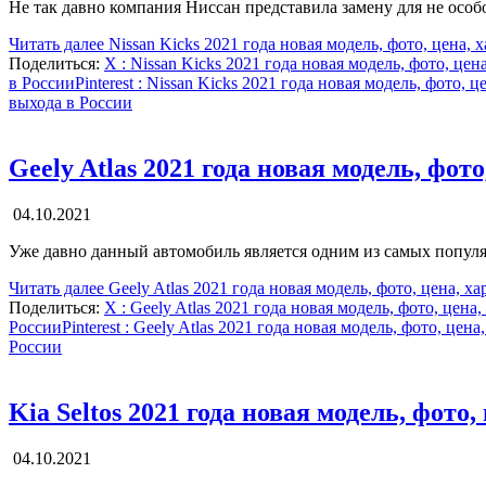
Не так давно компания Ниссан представила замену для не особ
Читать далее
Nissan Kicks 2021 года новая модель, фото, цена, 
Поделиться:
X
: Nissan Kicks 2021 года новая модель, фото, цен
в России
Pinterest
: Nissan Kicks 2021 года новая модель, фото, ц
выхода в России
Geely Atlas 2021 года новая модель, фот
04.10.2021
Уже давно данный автомобиль является одним из самых попул
Читать далее
Geely Atlas 2021 года новая модель, фото, цена, х
Поделиться:
X
: Geely Atlas 2021 года новая модель, фото, цена
России
Pinterest
: Geely Atlas 2021 года новая модель, фото, цен
России
Kia Seltos 2021 года новая модель, фото
04.10.2021