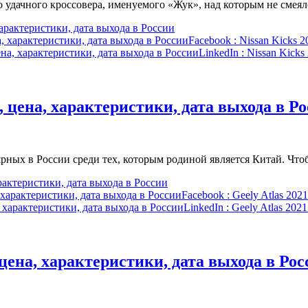
о удачного кроссовера, именуемого «Жук», над которым не смея
характеристики, дата выхода в России
а, характеристики, дата выхода в России
Facebook
: Nissan Kicks 
ена, характеристики, дата выхода в России
LinkedIn
: Nissan Kicks
о, цена, характеристики, дата выхода в Р
ярных в России среди тех, которым родиной является Китай. Ч
арактеристики, дата выхода в России
, характеристики, дата выхода в России
Facebook
: Geely Atlas 202
а, характеристики, дата выхода в России
LinkedIn
: Geely Atlas 202
, цена, характеристики, дата выхода в Ро