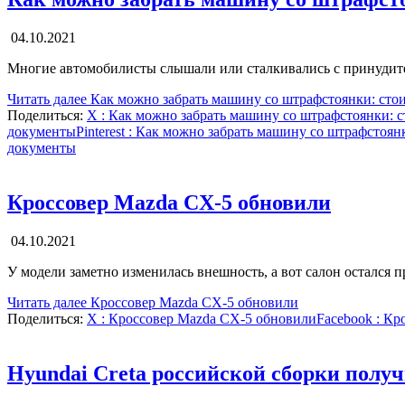
04.10.2021
Многие автомобилисты слышали или сталкивались с принудител
Читать далее
Как можно забрать машину со штрафстоянки: сто
Поделиться:
X
: Как можно забрать машину со штрафстоянки: 
документы
Pinterest
: Как можно забрать машину со штрафстоян
документы
Кроссовер Mazda CX-5 обновили
04.10.2021
У модели заметно изменилась внешность, а вот салон остался
Читать далее
Кроссовер Mazda CX-5 обновили
Поделиться:
X
: Кроссовер Mazda CX-5 обновили
Facebook
: Кр
Hyundai Creta российской сборки полу