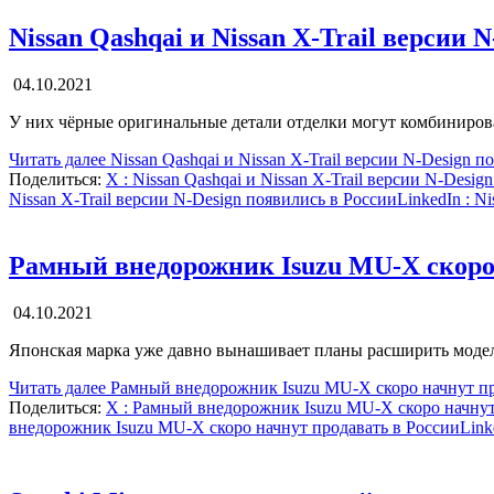
Nissan Qashqai и Nissan X-Trail версии 
04.10.2021
У них чёрные оригинальные детали отделки могут комбинирова
Читать далее
Nissan Qashqai и Nissan X-Trail версии N-Design п
Поделиться:
X
: Nissan Qashqai и Nissan X-Trail версии N-Desig
Nissan X-Trail версии N-Design появились в России
LinkedIn
: Ni
Рамный внедорожник Isuzu MU-X скоро 
04.10.2021
Японская марка уже давно вынашивает планы расширить модел
Читать далее
Рамный внедорожник Isuzu MU-X скоро начнут пр
Поделиться:
X
: Рамный внедорожник Isuzu MU-X скоро начнут
внедорожник Isuzu MU-X скоро начнут продавать в России
Link