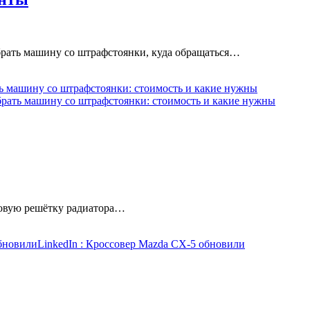
брать машину со штрафстоянки, куда обращаться…
ь машину со штрафстоянки: стоимость и какие нужны
брать машину со штрафстоянки: стоимость и какие нужны
 новую решётку радиатора…
бновили
LinkedIn
: Кроссовер Mazda CX-5 обновили