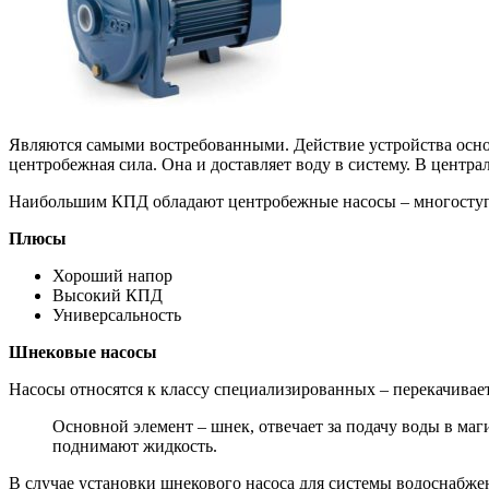
Являются самыми востребованными. Действие устройства основ
центробежная сила. Она и доставляет воду в систему. В центра
Наибольшим КПД обладают центробежные насосы – многоступ
Плюсы
Хороший напор
Высокий КПД
Универсальность
Шнековые насосы
Насосы относятся к классу специализированных – перекачивае
Основной элемент – шнек, отвечает за подачу воды в маг
поднимают жидкость.
В случае установки шнекового насоса для системы водоснабжен