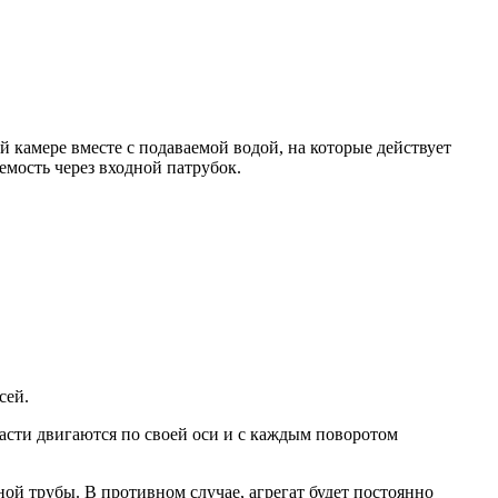
 камере вместе с подаваемой водой, на которые действует
аемость через входной патрубок.
сей.
пасти двигаются по своей оси и с каждым поворотом
ой трубы. В противном случае, агрегат будет постоянно