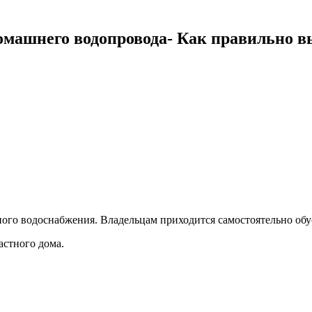
 домашнего водопровода- Как правильно 
ого водоснабжения. Владельцам приходится самостоятельно обу
астного дома.