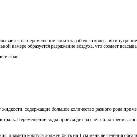
ывается на перемещение лопаток рабочего колеса во внутренней
льной камере образуется разряжение воздуха, что создает всасыв
енчатые.
т жидкости, содержащие большое количество разного рода приме
истраль. Перемещение воды происходит за счет силы трения, ло
ия, диаметр корпуса должен быть на 1 см меньше сечения обсадн