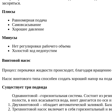
засоряться.
Плюсы
Равномерная подача
Самовсасывание
Хорошее давление
Минусы
Нет регулировки рабочего объема
Холостой ход недопустим
Винтовой насос
Процесс перекачки жидкости происходит, благодаря вращению 
Насос винтового типа способен создать хороший напор на подач
Существует три подвида
Однавинтовой –горизонтальная система. Состоит из рез
полости, в них всасывается вода, винт двигается по оси 
Двухвинтовоой – обладает автоматической заливкой. Бал
Трехвинтовой насос включает в себя горизонтальный и 