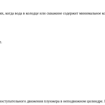
ях, когда вода в колодце или скважине содержит минимальное 
с
.
поступательного движения плунжера в неподвижном цилиндре. П